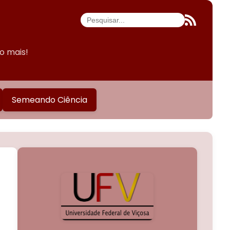
do mais!
Semeando Ciência