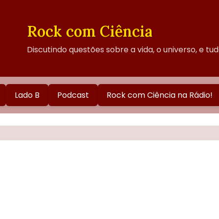
Rock com Ciência
Discutindo questões sobre a vida, o universo, e tu
Lado B
Podcast
Rock com Ciência na Rádio!