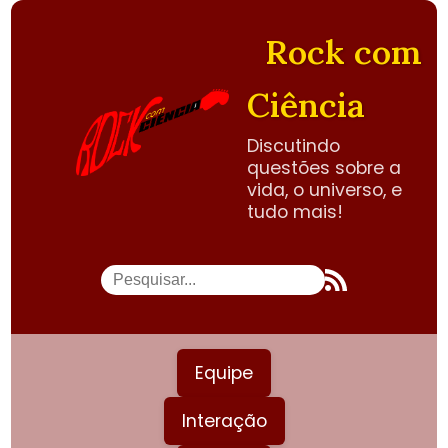
Rock com
Ciência
Discutindo
questões sobre a
vida, o universo, e
tudo mais!
Equipe
Interação