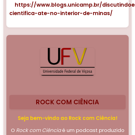
https://www.blogs.unicamp.br/discutindo
cientifica-ate-no-interior-de-minas/
ROCK COM CIÊNCIA
Seja bem-vindo ao Rock com Ciência!
O
Rock com Ciência
é um podcast produzido