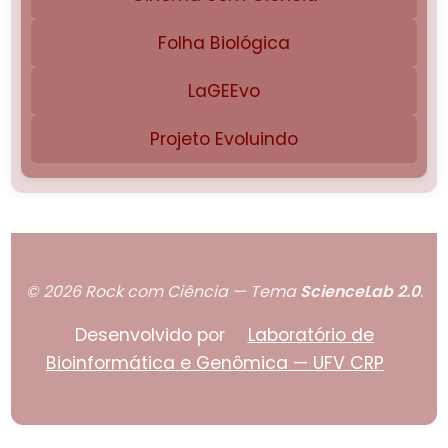
Folha Biológica
LaGEEvo
Projeto Evoluindo
© 2026 Rock com Ciência — Tema
ScienceLab 2.0
.
Desenvolvido por
Laboratório de
Bioinformática e Genômica — UFV CRP