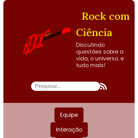
Rock com
Ciência
Discutindo
questões sobre a
vida, o universo, e
tudo mais!
Equipe
Interação