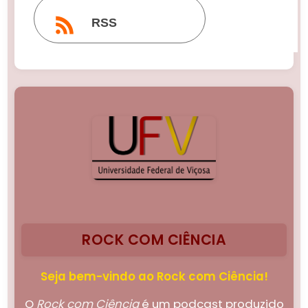
RSS
ROCK COM CIÊNCIA
Seja bem-vindo ao Rock com Ciência!
O
Rock com Ciência
é um podcast produzido