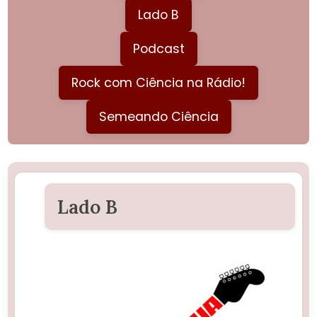
Lado B
Podcast
Rock com Ciência na Rádio!
Semeando Ciência
Lado B