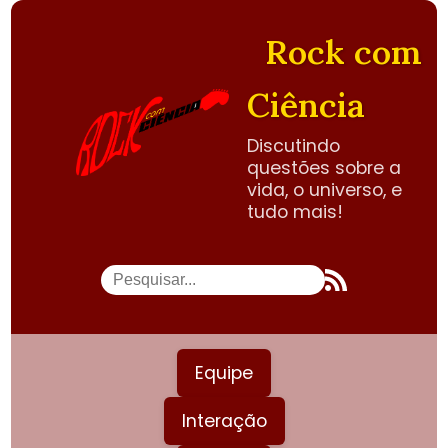
Rock com
Ciência
Discutindo
questões sobre a
vida, o universo, e
tudo mais!
Equipe
Interação