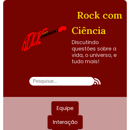
Rock com
Ciência
Discutindo
questões sobre a
vida, o universo, e
tudo mais!
Equipe
Interação