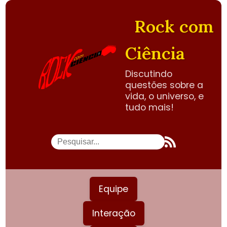
Rock com
Ciência
Discutindo
questões sobre a
vida, o universo, e
tudo mais!
Equipe
Interação