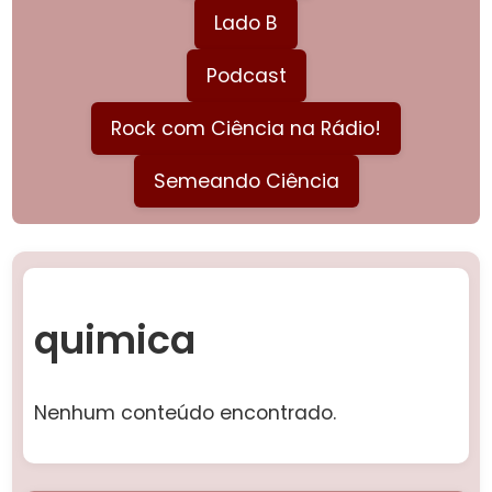
Lado B
Podcast
Rock com Ciência na Rádio!
Semeando Ciência
quimica
Nenhum conteúdo encontrado.