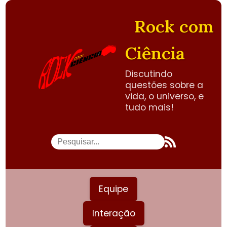
Rock com
Ciência
Discutindo
questões sobre a
vida, o universo, e
tudo mais!
Equipe
Interação