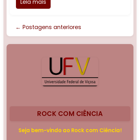
Leia mais
← Postagens anteriores
ROCK COM CIÊNCIA
Seja bem-vindo ao Rock com Ciência!