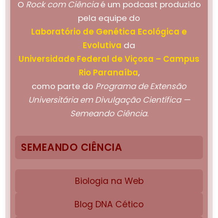
O
Rock com Ciência
é um podcast produzido
pela equipe do
Laboratório de Genética Ecológica e
Evolutiva
da
Universidade Federal de Viçosa – Campus
Rio Paranaíba
,
como parte do
Programa de Extensão
Universitária em Divulgação Científica —
Semeando Ciência
.
SEMEANDO CIÊNCIA
Biologia na Web
Blog DNA Cético