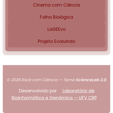
Cinema com Ciência
Folha Biológica
LaGEEvo
Projeto Evoluindo
© 2026 Rock com Ciência — Tema
ScienceLab 2.0
.
Desenvolvido por
Laboratório de
Bioinformática e Genômica — UFV CRP