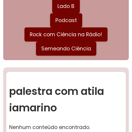
Lado B
Podcast
Rock com Ciência na Rádio!
Semeando Ciência
palestra com atila
iamarino
Nenhum conteúdo encontrado.