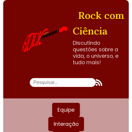
Rock com
Ciência
Discutindo
questões sobre a
vida, o universo, e
tudo mais!
Equipe
Interação