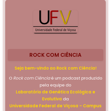
ROCK COM CIÊNCIA
Seja bem-vindo ao Rock com Ciência!
O
Rock com Ciência
é um podcast produzido
pela equipe do
Laboratório de Genética Ecológica e
Evolutiva
da
Universidade Federal de Viçosa – Campus