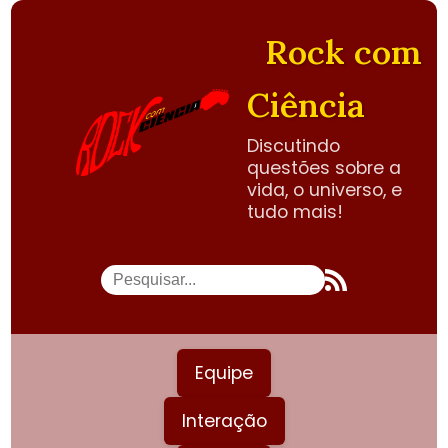
Rock com
Ciência
Discutindo
questões sobre a
vida, o universo, e
tudo mais!
Equipe
Interação