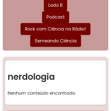
Lado B
Podcast
Rock com Ciência na Rádio!
Semeando Ciência
nerdologia
Nenhum conteúdo encontrado.