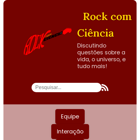
Rock com
Ciência
Discutindo
questões sobre a
vida, o universo, e
tudo mais!
Equipe
Interação