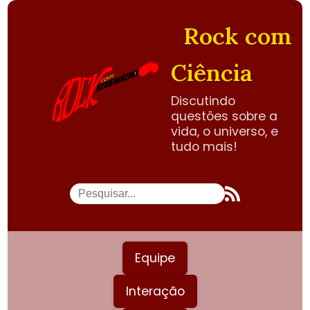
Rock com
Ciência
Discutindo
questões sobre a
vida, o universo, e
tudo mais!
Equipe
Interação