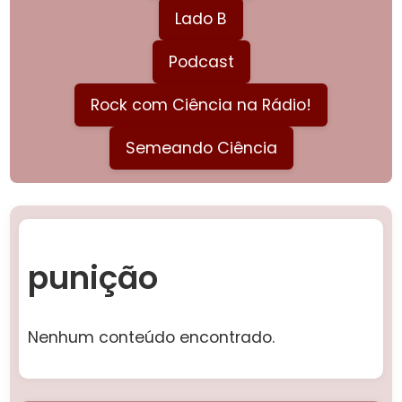
Lado B
Podcast
Rock com Ciência na Rádio!
Semeando Ciência
punição
Nenhum conteúdo encontrado.