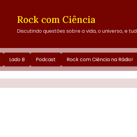
Rock com Ciência
Discutindo questões sobre a vida, o universo, e tu
Lado B
Podcast
Rock com Ciência na Rádio!