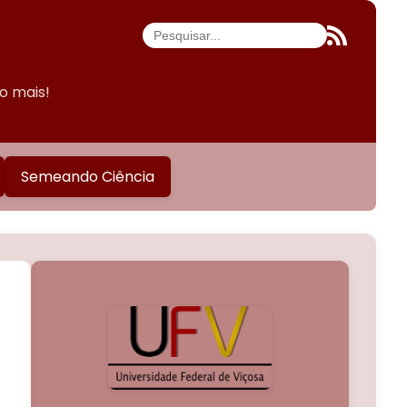
do mais!
Semeando Ciência