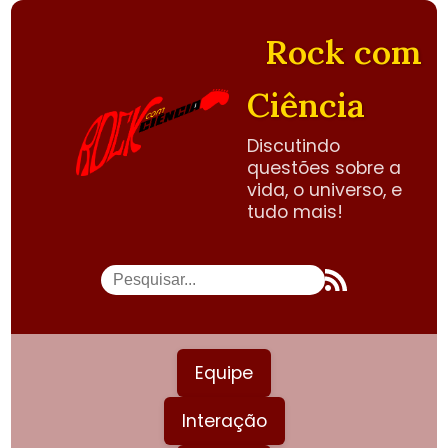
Rock com
Ciência
Discutindo
questões sobre a
vida, o universo, e
tudo mais!
Equipe
Interação