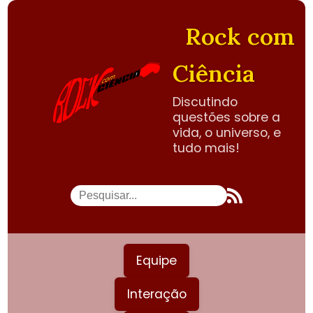
Rock com
Ciência
Discutindo
questões sobre a
vida, o universo, e
tudo mais!
Equipe
Interação