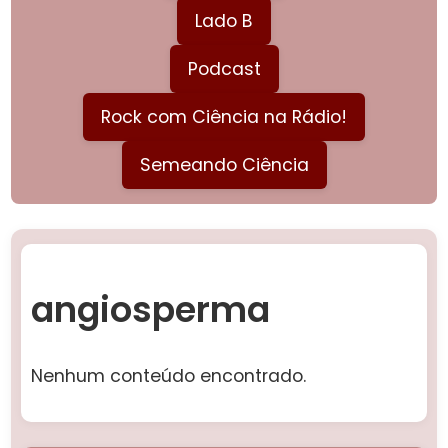
Lado B
Podcast
Rock com Ciência na Rádio!
Semeando Ciência
angiosperma
Nenhum conteúdo encontrado.