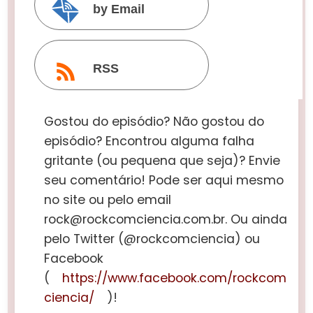
by Email
RSS
Gostou do episódio? Não gostou do
episódio? Encontrou alguma falha
gritante (ou pequena que seja)? Envie
seu comentário! Pode ser aqui mesmo
no site ou pelo email
rock@rockcomciencia.com.br. Ou ainda
pelo Twitter (@rockcomciencia) ou
Facebook
(
https://www.facebook.com/rockcom
ciencia/
)!