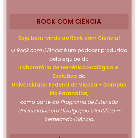
ROCK COM CIÊNCIA
Seja bem-vindo ao Rock com Ciência!
O
Rock com Ciência
é um podcast produzido
pela equipe do
Laboratório de Genética Ecológica e
Evolutiva
da
Universidade Federal de Viçosa – Campus
Rio Paranaíba
,
como parte do
Programa de Extensão
Universitária em Divulgação Científica —
Semeando Ciência
.