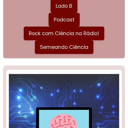
Lado B
Podcast
Rock com Ciência na Rádio!
Semeando Ciência