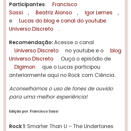
Participantes
:
Francisco
Sassi
,
Beatriz Alonso
,
Igor Lemes
,
e
Lucas do blog e canal do youtube
Universo Discreto
.
Recomendação:
Acesse o canal
Universo Discreto
no youtube e o
blog
Universo Discreto
. Ouça o episódio de
Digimon
que o Lucas participou
anteriormente aqui no Rock com Ciência.
Aconselhamos o uso de fones de ouvido
para uma melhor experiência!
Edição por: Francisco Sassi
Rock 1
: Smarter Than U – The Undertones