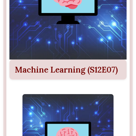
Machine Learning (S12E07)