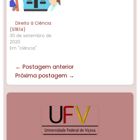
ideológica dos…
Direito à Ciência
(S11E14)
30 de setembro de
2020
Em "ciência"
← Postagem anterior
Próxima postagem →