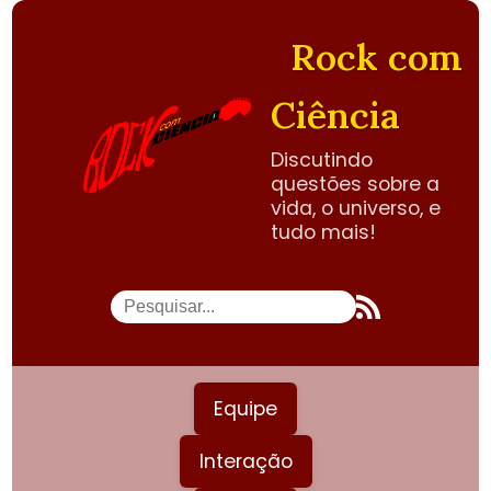
Rock com
Ciência
Discutindo
questões sobre a
vida, o universo, e
tudo mais!
Equipe
Interação