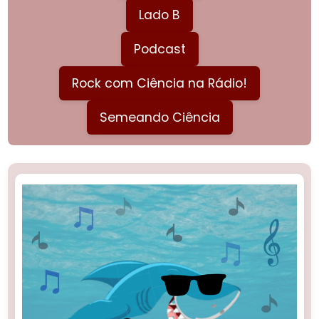
Lado B
Podcast
Rock com Ciência na Rádio!
Semeando Ciência