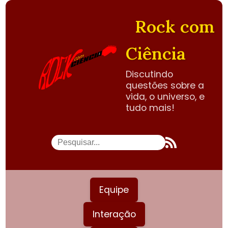
Rock com
Ciência
Discutindo
questões sobre a
vida, o universo, e
tudo mais!
Equipe
Interação