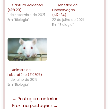
Captura Acidental
Genética da
(S12E29)
Conservação
1 de setembro de 2021
(S12E24)
Em "Biologia"
22 de julho de 2021
Em "Biologia"
Animais de
Laboratório (S10E05)
11 de julho de 2019
Em "Biologia"
← Postagem anterior
Próxima postagem →