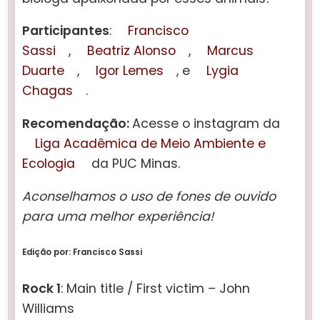
Participantes
:
Francisco
Sassi
,
Beatriz Alonso
,
Marcus
Duarte
,
Igor Lemes
, e
Lygia
Chagas
.
Recomendação:
Acesse o instagram da
Liga Acadêmica de Meio Ambiente e
Ecologia
da PUC Minas.
Aconselhamos o uso de fones de ouvido
para uma melhor experiência!
Edição por: Francisco Sassi
Rock 1
: Main title / First victim – John
Williams