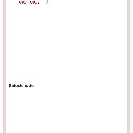
ciencia/
)!
Relacionado