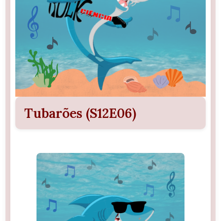
Tubarões (S12E06)