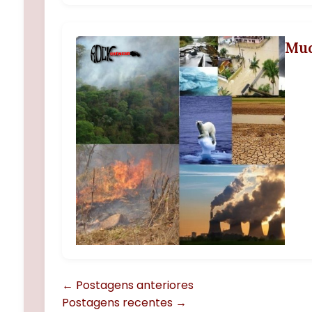
Mud
← Postagens anteriores
Postagens recentes →