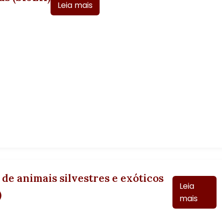
Leia mais
 de animais silvestres e exóticos
Leia
)
mais