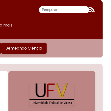
do mais!
Semeando Ciência