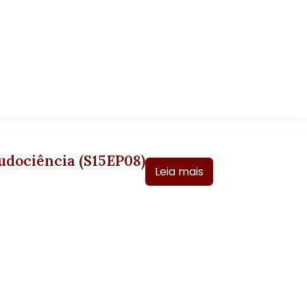
udociência (S15EP08)
Leia mais