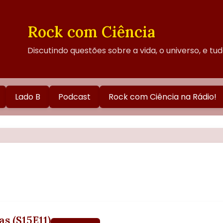
Rock com Ciência
Discutindo questões sobre a vida, o universo, e tu
Lado B
Podcast
Rock com Ciência na Rádio!
as (S15E11)