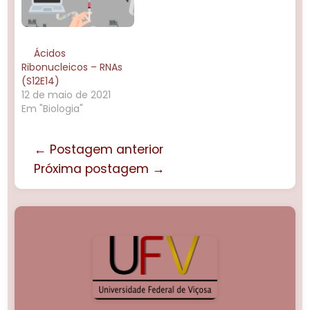
Ácidos
Ribonucleicos – RNAs
(S12E14)
12 de maio de 2021
Em "Biologia"
← Postagem anterior
Próxima postagem →