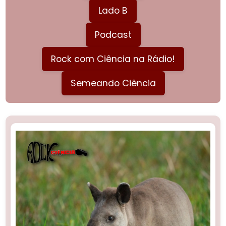
Lado B
Podcast
Rock com Ciência na Rádio!
Semeando Ciência