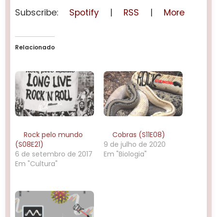
Subscribe:
Spotify
|
RSS
|
More
Relacionado
Rock pelo mundo
Cobras (S11E08)
(S08E21)
9 de julho de 2020
6 de setembro de 2017
Em "Biologia"
Em "Cultura"