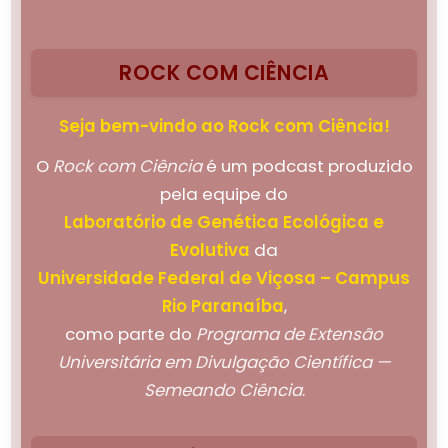
ROCK COM CIÊNCIA
Seja bem-vindo ao Rock com Ciência!
O
Rock com Ciência
é um podcast produzido
pela equipe do
Laboratório de Genética Ecológica e
Evolutiva
da
Universidade Federal de Viçosa – Campus
Rio Paranaíba
,
como parte do
Programa de Extensão
Universitária em Divulgação Científica —
Semeando Ciência
.