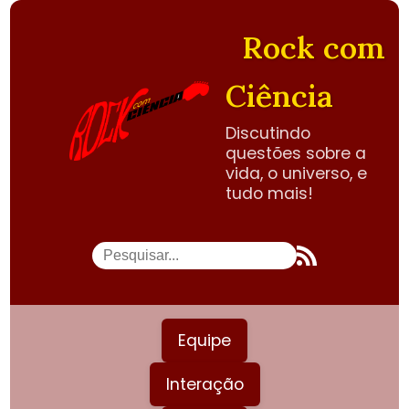
Rock com
Ciência
Discutindo
questões sobre a
vida, o universo, e
tudo mais!
Equipe
Interação