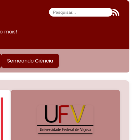
do mais!
Semeando Ciência