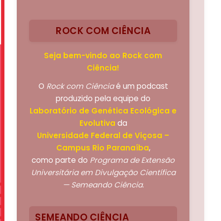
ROCK COM CIÊNCIA
Seja bem-vindo ao Rock com
Ciência!
O
Rock com Ciência
é um podcast
produzido pela equipe do
Laboratório de Genética Ecológica e
Evolutiva
da
Universidade Federal de Viçosa –
Campus Rio Paranaíba
,
como parte do
Programa de Extensão
Universitária em Divulgação Científica
— Semeando Ciência
.
SEMEANDO CIÊNCIA