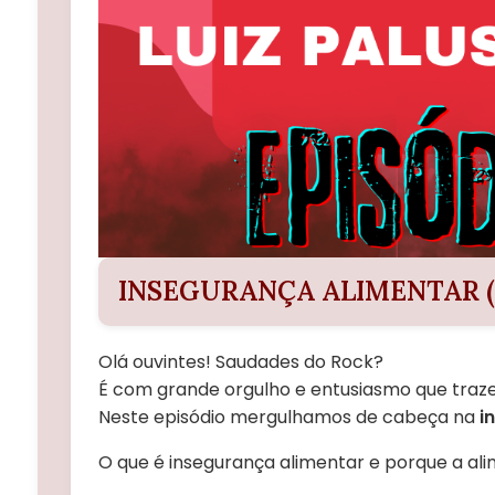
INSEGURANÇA ALIMENTAR (S
Olá ouvintes! Saudades do Rock?
É com grande orgulho e entusiasmo que traz
Neste episódio mergulhamos de cabeça na
i
O que é insegurança alimentar e porque a a