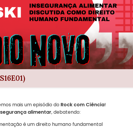
16E01)
emos mais um episódio do
Rock com Ciência
!
nsegurança alimentar
, debatendo:
limentação é um direito humano fundamental