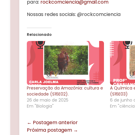
para:
rockcomciencia@gmail.com
Nossas redes sociais: @rockcomciencia
Relacionado
Preservação da Amazônia: cultura e
A Química e
sociedade (S16E02).
(S16E03)
26 de maio de 2025
6 de junho 
Em "Biologia"
Em "ciência
← Postagem anterior
Próxima postagem →