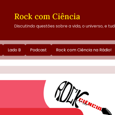
Rock com Ciência
Discutindo questões sobre a vida, o universo, e tu
Lado B
Podcast
Rock com Ciência na Rádio!