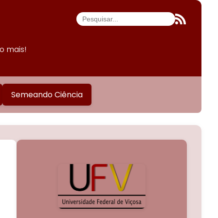
do mais!
Semeando Ciência