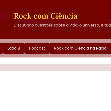
Rock com Ciência
Discutindo questões sobre a vida, o universo, e tu
Lado B
Podcast
Rock com Ciência na Rádio!