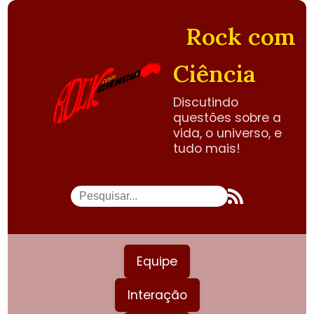
Rock com
Ciência
Discutindo
questões sobre a
vida, o universo, e
tudo mais!
Equipe
Interação