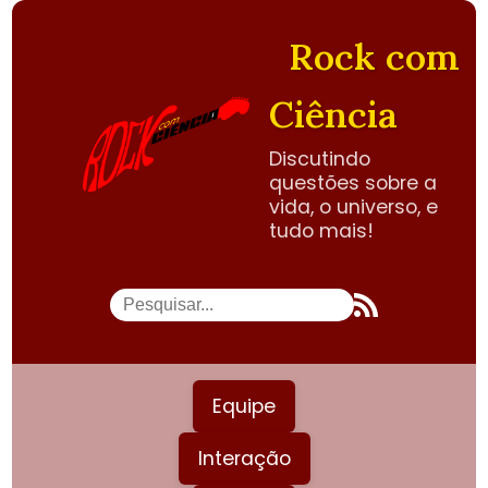
Rock com
Ciência
Discutindo
questões sobre a
vida, o universo, e
tudo mais!
Equipe
Interação