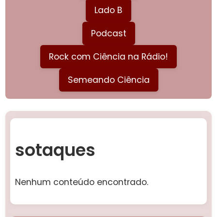
Lado B
Podcast
Rock com Ciência na Rádio!
Semeando Ciência
sotaques
Nenhum conteúdo encontrado.