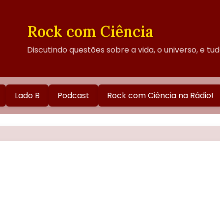
Rock com Ciência
Discutindo questões sobre a vida, o universo, e tu
Lado B
Podcast
Rock com Ciência na Rádio!