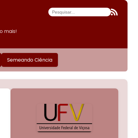
do mais!
Semeando Ciência