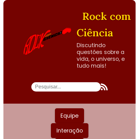
Rock com
Ciência
Discutindo
questões sobre a
vida, o universo, e
tudo mais!
Equipe
Interação