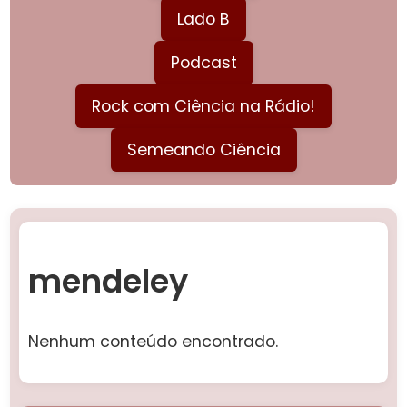
Lado B
Podcast
Rock com Ciência na Rádio!
Semeando Ciência
mendeley
Nenhum conteúdo encontrado.