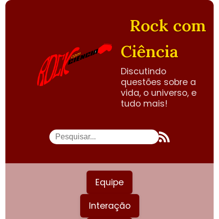
Rock com
Ciência
Discutindo
questões sobre a
vida, o universo, e
tudo mais!
Equipe
Interação