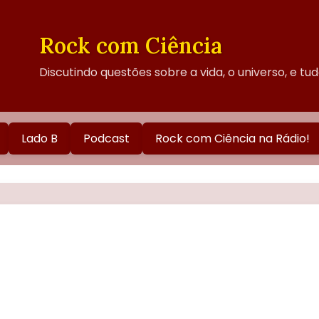
Rock com Ciência
Discutindo questões sobre a vida, o universo, e tu
Lado B
Podcast
Rock com Ciência na Rádio!