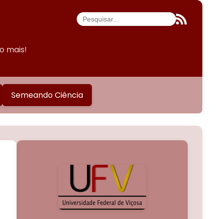
do mais!
Semeando Ciência