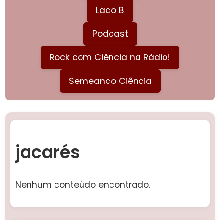
Lado B
Podcast
Rock com Ciência na Rádio!
Semeando Ciência
jacarés
Nenhum conteúdo encontrado.