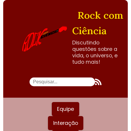
Rock com
Ciência
Discutindo
questões sobre a
vida, o universo, e
tudo mais!
Equipe
Interação