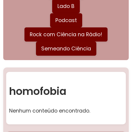
Lado B
Podcast
Rock com Ciência na Rádio!
Semeando Ciência
homofobia
Nenhum conteúdo encontrado.