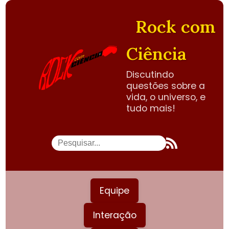
Rock com
Ciência
Discutindo
questões sobre a
vida, o universo, e
tudo mais!
Equipe
Interação