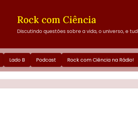
Rock com Ciência
Discutindo questões sobre a vida, o universo, e tu
Lado B
Podcast
Rock com Ciência na Rádio!