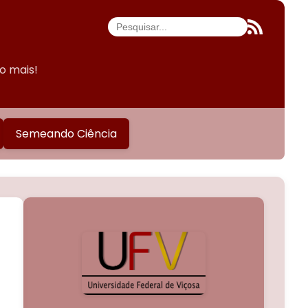
do mais!
Semeando Ciência