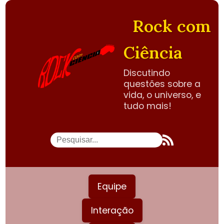
Rock com
Ciência
Discutindo
questões sobre a
vida, o universo, e
tudo mais!
Equipe
Interação