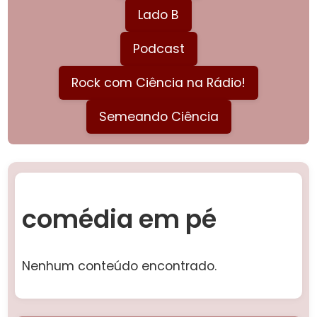
Lado B
Podcast
Rock com Ciência na Rádio!
Semeando Ciência
comédia em pé
Nenhum conteúdo encontrado.