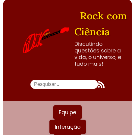
Rock com
Ciência
Discutindo
questões sobre a
vida, o universo, e
tudo mais!
Equipe
Interação