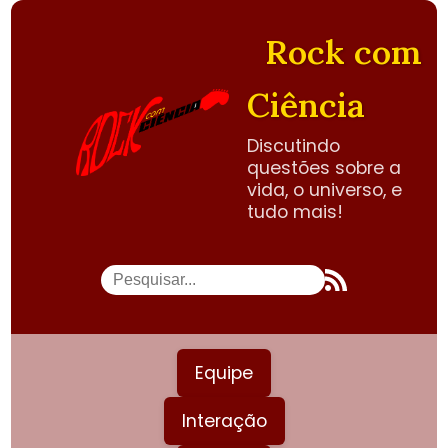
Rock com
Ciência
Discutindo
questões sobre a
vida, o universo, e
tudo mais!
Equipe
Interação