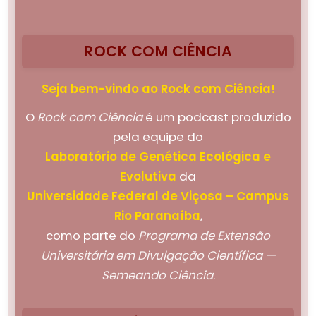
ROCK COM CIÊNCIA
Seja bem-vindo ao Rock com Ciência!
O
Rock com Ciência
é um podcast produzido
pela equipe do
Laboratório de Genética Ecológica e
Evolutiva
da
Universidade Federal de Viçosa – Campus
Rio Paranaíba
,
como parte do
Programa de Extensão
Universitária em Divulgação Científica —
Semeando Ciência
.