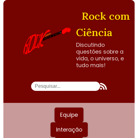
Rock com
Ciência
Discutindo
questões sobre a
vida, o universo, e
tudo mais!
Equipe
Interação