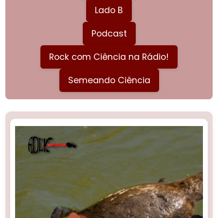
Lado B
Podcast
Rock com Ciência na Rádio!
Semeando Ciência