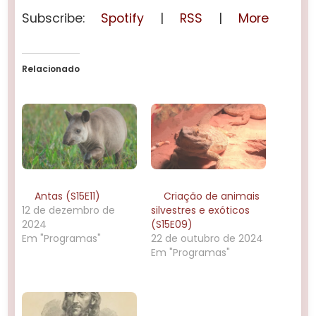
Subscribe:
Spotify
|
RSS
|
More
Relacionado
Antas (S15E11)
Criação de animais
12 de dezembro de
silvestres e exóticos
2024
(S15E09)
Em "Programas"
22 de outubro de 2024
Em "Programas"