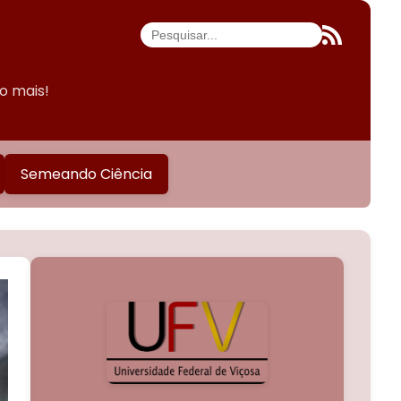
do mais!
Semeando Ciência