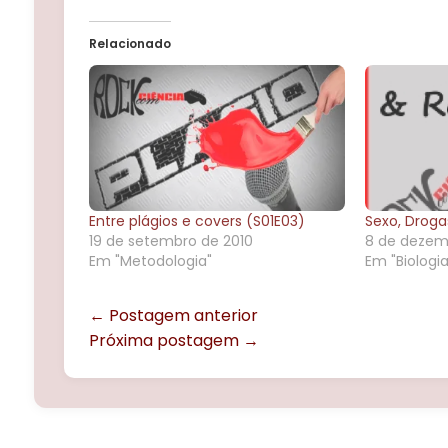
Relacionado
Entre plágios e covers (S01E03)
Sexo, Drogas
19 de setembro de 2010
8 de dezem
Em "Metodologia"
Em "Biologia
← Postagem anterior
Próxima postagem →