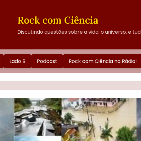
Rock com Ciência
Discutindo questões sobre a vida, o universo, e tu
Lado B
Podcast
Rock com Ciência na Rádio!