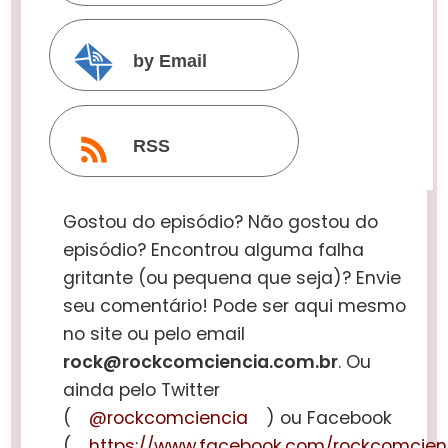
by Email
RSS
Gostou do episódio? Não gostou do
episódio? Encontrou alguma falha
gritante (ou pequena que seja)? Envie
seu comentário! Pode ser aqui mesmo
no site ou pelo email
rock@rockcomciencia.com.br
. Ou
ainda pelo Twitter
(
@rockcomciencia
) ou Facebook
(
https://www.facebook.com/rockcomcien