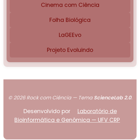
Cinema com Ciência
Folha Biológica
LaGEEvo
Projeto Evoluindo
© 2026 Rock com Ciência — Tema
ScienceLab 2.0
.
Desenvolvido por
Laboratório de
Bioinformática e Genômica — UFV CRP