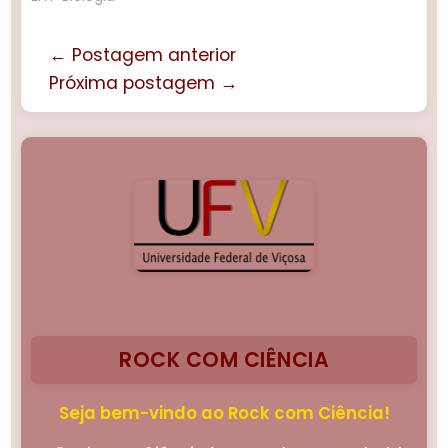
← Postagem anterior
Próxima postagem →
ROCK COM CIÊNCIA
Seja bem-vindo ao Rock com Ciência!