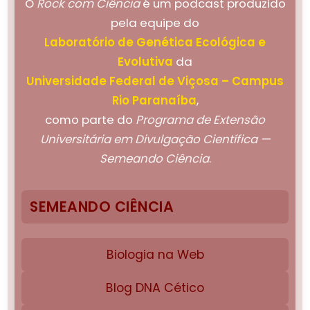
O
Rock com Ciência
é um podcast produzido
pela equipe do
Laboratório de Genética Ecológica e
Evolutiva
da
Universidade Federal de Viçosa – Campus
Rio Paranaíba
,
como parte do
Programa de Extensão
Universitária em Divulgação Científica —
Semeando Ciência
.
SEMEANDO CIÊNCIA
Biologia na Web
Blog DNA Cético