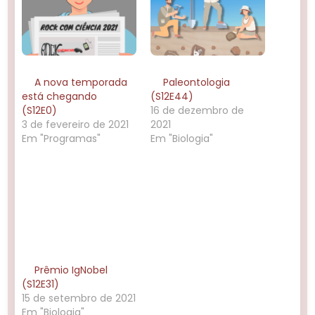
A nova temporada
Paleontologia
está chegando
(S12E44)
(S12E0)
16 de dezembro de
3 de fevereiro de 2021
2021
Em "Programas"
Em "Biologia"
Prêmio IgNobel
(S12E31)
15 de setembro de 2021
Em "Biologia"