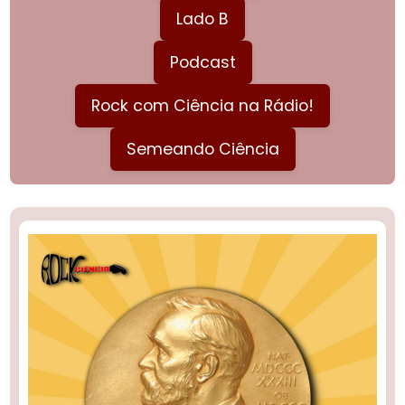
Lado B
Podcast
Rock com Ciência na Rádio!
Semeando Ciência