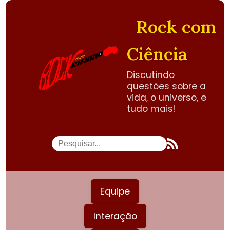
Rock com
Ciência
Discutindo
questões sobre a
vida, o universo, e
tudo mais!
Equipe
Interação