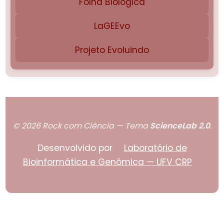
Folha Biológica
LaGEEvo
Projeto Evoluindo
© 2026 Rock com Ciência — Tema
ScienceLab 2.0
.
Desenvolvido por
Laboratório de
Bioinformática e Genômica — UFV CRP