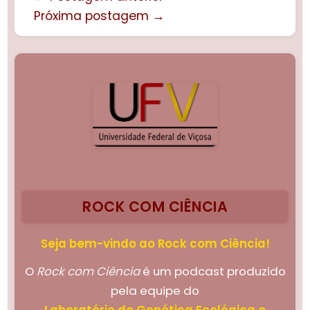
Próxima postagem →
ROCK COM CIÊNCIA
Seja bem-vindo ao Rock com Ciência!
O
Rock com Ciência
é um podcast produzido
pela equipe do