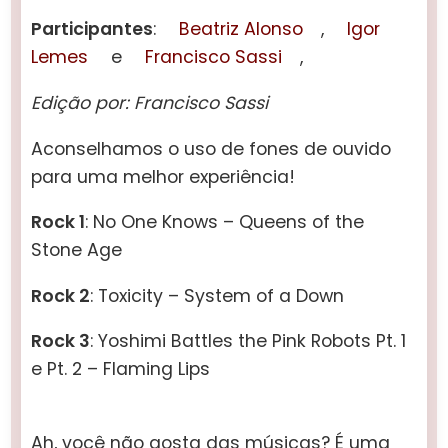
Participantes
:
Beatriz Alonso
,
Igor
Lemes
e
Francisco Sassi
,
Edição por: Francisco Sassi
Aconselhamos o uso de fones de ouvido
para uma melhor experiência!
Rock 1
: No One Knows – Queens of the
Stone Age
Rock 2
: Toxicity – System of a Down
Rock 3
: Yoshimi Battles the Pink Robots Pt. 1
e Pt. 2 – Flaming Lips
Ah, você não gosta das músicas? É uma