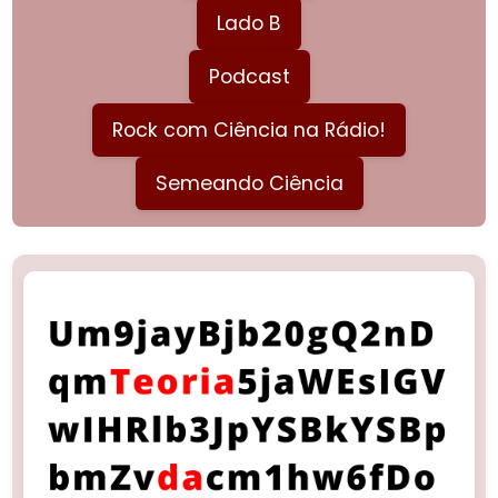
Lado B
Podcast
Rock com Ciência na Rádio!
Semeando Ciência