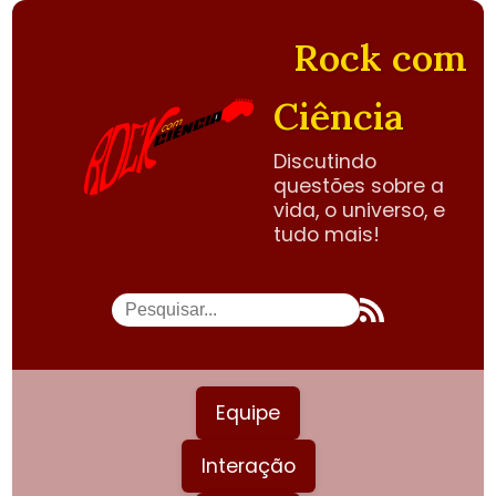
Rock com
Ciência
Discutindo
questões sobre a
vida, o universo, e
tudo mais!
Equipe
Interação