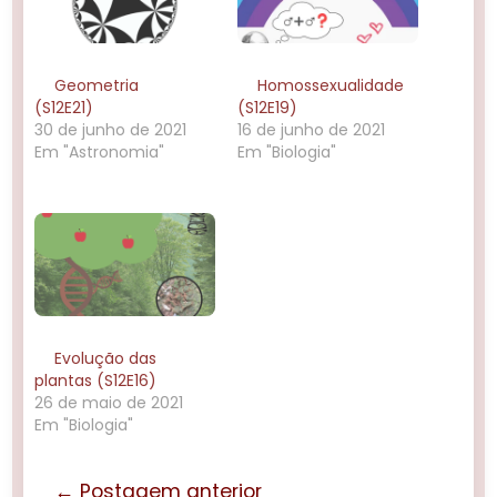
Geometria
Homossexualidade
(S12E21)
(S12E19)
30 de junho de 2021
16 de junho de 2021
Em "Astronomia"
Em "Biologia"
Evolução das
plantas (S12E16)
26 de maio de 2021
Em "Biologia"
← Postagem anterior