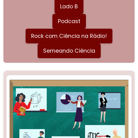
Lado B
Podcast
Rock com Ciência na Rádio!
Semeando Ciência