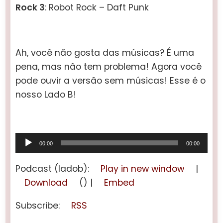
Rock 3
: Robot Rock – Daft Punk
Ah, você não gosta das músicas? É uma
pena, mas não tem problema! Agora você
pode ouvir a versão sem músicas! Esse é o
nosso Lado B!
Tocador
00:00
00:00
de
áudio
Podcast (ladob):
Play in new window
|
Download
() |
Embed
Subscribe:
RSS