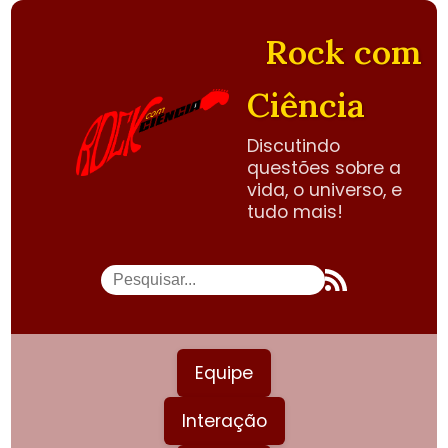
Rock com
Ciência
Discutindo
questões sobre a
vida, o universo, e
tudo mais!
Equipe
Interação