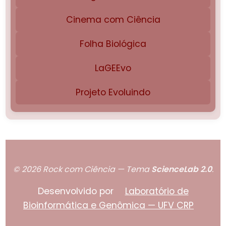
Cinema com Ciência
Folha Biológica
LaGEEvo
Projeto Evoluindo
© 2026 Rock com Ciência — Tema
ScienceLab 2.0
.
Desenvolvido por
Laboratório de
Bioinformática e Genômica — UFV CRP