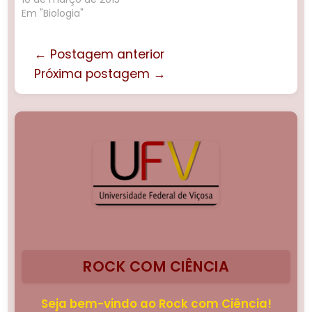
Em "Biologia"
← Postagem anterior
Próxima postagem →
ROCK COM CIÊNCIA
Seja bem-vindo ao Rock com Ciência!