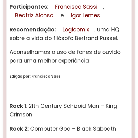
Participantes
:
Francisco Sassi
,
Beatriz Alonso
e
Igor Lemes
Recomendação:
Logicomix
, uma HQ
sobre a vida do filósofo Bertrand Russel.
Aconselhamos o uso de fones de ouvido
para uma melhor experiência!
Edição por: Francisco Sassi
Rock 1
: 21th Century Schizoid Man – King
Crimson
Rock 2
: Computer God – Black Sabbath