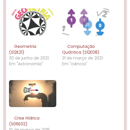
Geometria
Computação
(S12E21)
Quântica (S12E08)
30 de junho de 2021
31 de março de 2021
Em "Astronomia"
Em "ciência"
Crise Hídrica
(S06E02)
10 de março de 2015