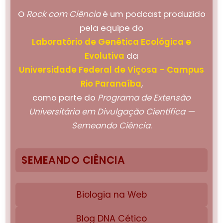
O
Rock com Ciência
é um podcast produzido
pela equipe do
Laboratório de Genética Ecológica e
Evolutiva
da
Universidade Federal de Viçosa – Campus
Rio Paranaíba
,
como parte do
Programa de Extensão
Universitária em Divulgação Científica —
Semeando Ciência
.
SEMEANDO CIÊNCIA
Biologia na Web
Blog DNA Cético