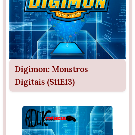
Digimon: Monstros
Digitais (S11E13)