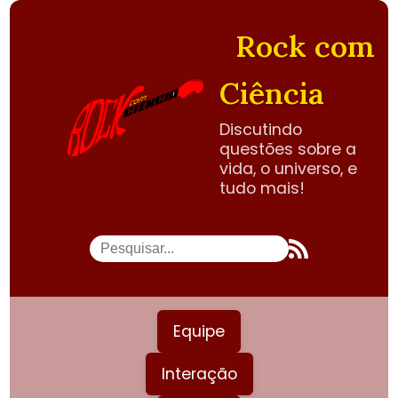
Rock com
Ciência
Discutindo
questões sobre a
vida, o universo, e
tudo mais!
Equipe
Interação