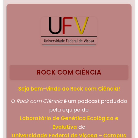
ROCK COM CIÊNCIA
Seja bem-vindo ao Rock com Ciência!
O
Rock com Ciência
é um podcast produzido
pela equipe do
Laboratório de Genética Ecológica e
Evolutiva
da
Universidade Federal de Viçosa – Campus