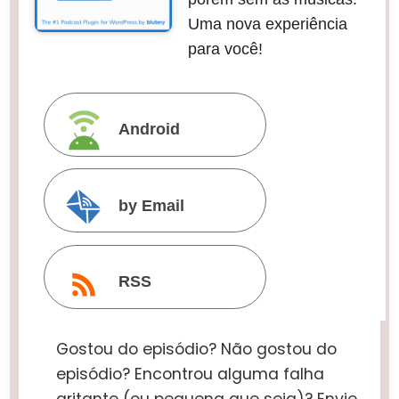
Uma nova experiência
para você!
Android
by Email
RSS
Gostou do episódio? Não gostou do
episódio? Encontrou alguma falha
gritante (ou pequena que seja)? Envie