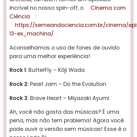
incrível no nosso spin-off, o
Cinema com
Ciência
:
https://semeandociencia.com.br/cinema/epi
13-ex_machina/
Aconselhamos o uso de fones de ouvido
para uma melhor experiência!
Rock 1
: ButterFly – Kōji Wada
Rock 2
: Pearl Jam – Do the Evolution
Rock 3
: Brave Heart – Miyazaki Ayumi
Ah, você não gosta das músicas? É uma
pena, mas não tem problema! Agora você
pode ouvir a versão sem músicas! Esse é o