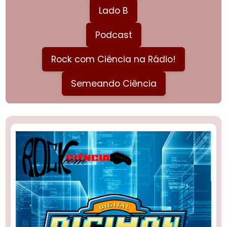
Lado B
Podcast
Rock com Ciência na Rádio!
Semeando Ciência