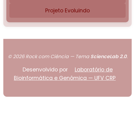
Projeto Evoluindo
© 2026 Rock com Ciência — Tema
ScienceLab 2.0
.
Desenvolvido por
Laboratório de
Bioinformática e Genômica — UFV CRP