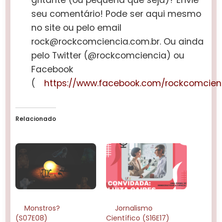
seu comentário! Pode ser aqui mesmo
no site ou pelo email
rock@rockcomciencia.com.br. Ou ainda
pelo Twitter (@rockcomciencia) ou
Facebook
(
https://www.facebook.com/rockcomcien
Relacionado
Monstros?
Jornalismo
(S07E08)
Científico (S16E17)