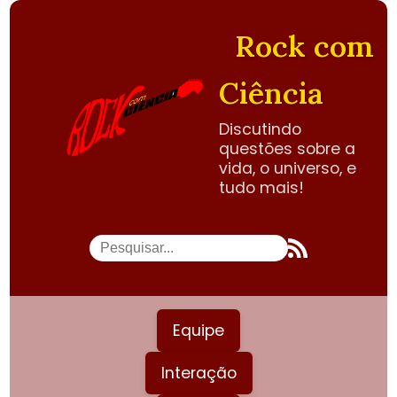
Rock com
Ciência
Discutindo
questões sobre a
vida, o universo, e
tudo mais!
Equipe
Interação