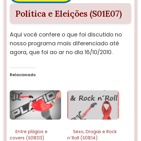
Política e Eleições (S01E07)
Aqui você confere o que foi discutido no
nosso programa mais diferenciado até
agora, que foi ao ar no dia 16/10/2010.
Relacionado
Entre plágios e
Sexo, Drogas e Rock
covers (S01E03)
n´Roll (S01E14)