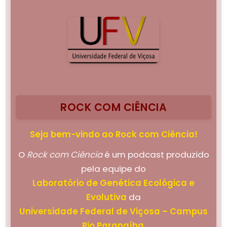
ROCK COM CIÊNCIA
Seja bem-vindo ao Rock com Ciência!
O
Rock com Ciência
é um podcast produzido
pela equipe do
Laboratório de Genética Ecológica e
Evolutiva
da
Universidade Federal de Viçosa – Campus
Rio Paranaíba
,