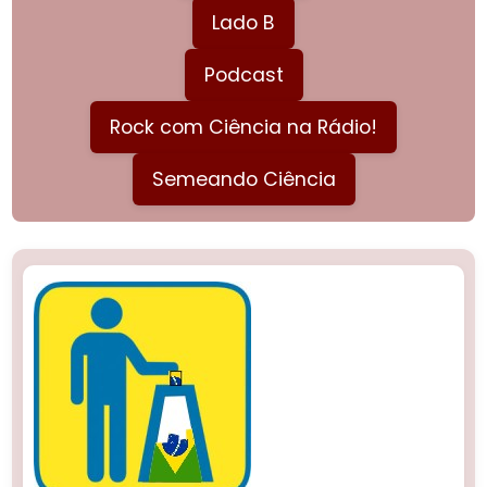
Lado B
Podcast
Rock com Ciência na Rádio!
Semeando Ciência