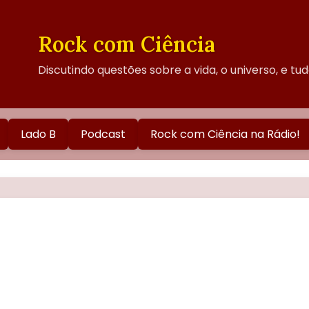
Rock com Ciência
Discutindo questões sobre a vida, o universo, e tu
Lado B
Podcast
Rock com Ciência na Rádio!