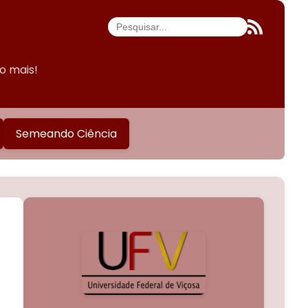
do mais!
Semeando Ciência