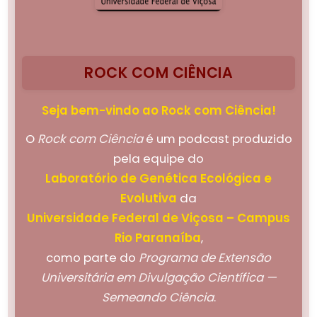
ROCK COM CIÊNCIA
Seja bem-vindo ao Rock com Ciência!
O
Rock com Ciência
é um podcast produzido
pela equipe do
Laboratório de Genética Ecológica e
Evolutiva
da
Universidade Federal de Viçosa – Campus
Rio Paranaíba
,
como parte do
Programa de Extensão
Universitária em Divulgação Científica —
Semeando Ciência
.