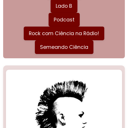
Lado B
Podcast
Rock com Ciência na Rádio!
Semeando Ciência