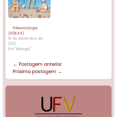
Paleontologia
(S12E44)
16 de dezembro de
2021
Em "Biologia"
← Postagem anterior
Próxima postagem →