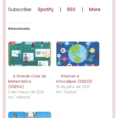
Subscribe:
Spotify
|
RSS
|
More
Relacionado
A Grande Crise da
Internet e
Matemática
Infocalipse (S12E23)
(S12E04)
15 de julho de 2021
3 de março de 2021
Em "Exatas"
Em "ciência"