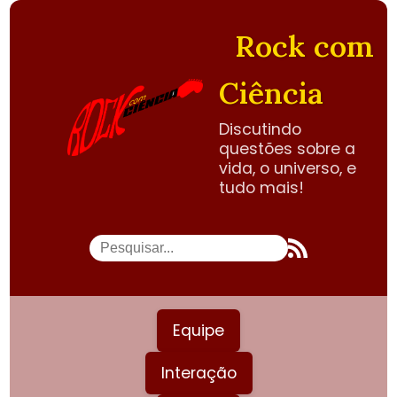
Rock com
Ciência
Discutindo
questões sobre a
vida, o universo, e
tudo mais!
Equipe
Interação