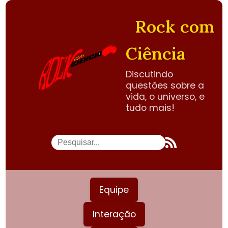
Rock com
Ciência
Discutindo
questões sobre a
vida, o universo, e
tudo mais!
Equipe
Interação