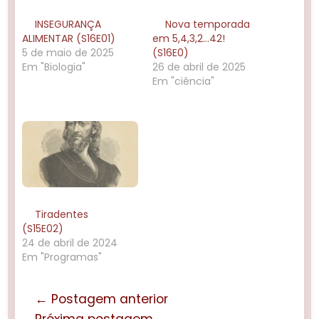
INSEGURANÇA
Nova temporada
ALIMENTAR (S16E01)
em 5,4,3,2…42!
5 de maio de 2025
(S16E0)
Em "Biologia"
26 de abril de 2025
Em "ciência"
Tiradentes
(S15E02)
24 de abril de 2024
Em "Programas"
← Postagem anterior
Próxima postagem →