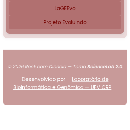
LaGEEvo
Projeto Evoluindo
© 2026 Rock com Ciência — Tema
ScienceLab 2.0
.
Desenvolvido por
Laboratório de
Bioinformática e Genômica — UFV CRP