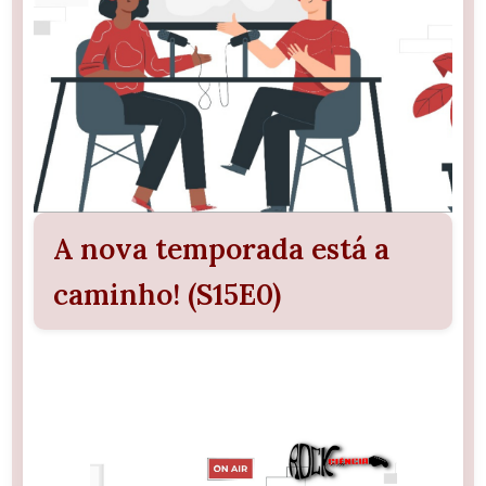
A nova temporada está a
caminho! (S15E0)