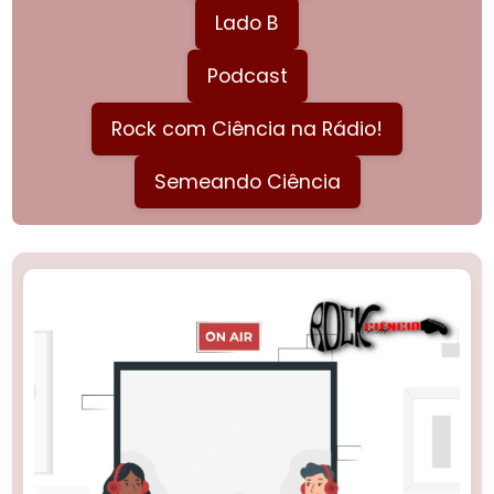
Lado B
Podcast
Rock com Ciência na Rádio!
Semeando Ciência