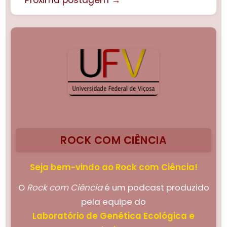
ROCK COM CIÊNCIA
Seja bem-vindo ao Rock com Ciência!
O
Rock com Ciência
é um podcast produzido
pela equipe do
Laboratório de Genética Ecológica e