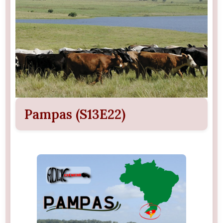
Pampas (S13E22)