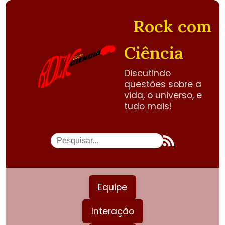
Rock com
Ciência
Discutindo
questões sobre a
vida, o universo, e
tudo mais!
Equipe
Interação