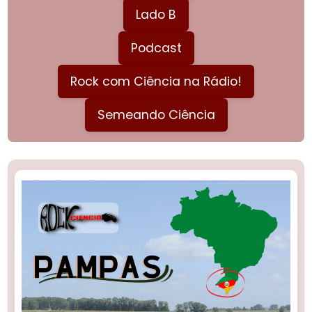
Lado B
Podcast
Rock com Ciência na Rádio!
Semeando Ciência