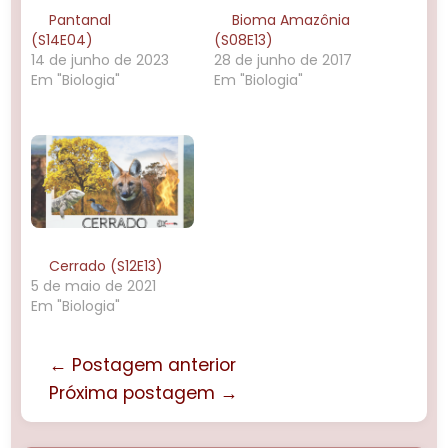
Pantanal
Bioma Amazônia
(S14E04)
(S08E13)
14 de junho de 2023
28 de junho de 2017
Em "Biologia"
Em "Biologia"
Cerrado (S12E13)
5 de maio de 2021
Em "Biologia"
← Postagem anterior
Próxima postagem →