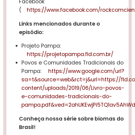
Facebook
(
https://www.facebook.com/rockcomcien
Links mencionados durante o
episódio:
Projeto Pampa:
https://projetopampa.fld.com.br/
Povos e Comunidades Tradicionais do
Pampa:
https://www.google.com/url?
sa=t&source=web&rct=j&url=https://fld.c
content/uploads/2019/06/Livro-povos-
e-comunidades-tradicionais-do-
pampa.pdf&ved=2ahUKEwjPi5TQ1av5AhW
Conheça nossa série sobre biomas do
Brasil!