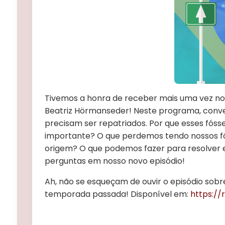
Tivemos a honra de receber mais uma vez no 
Beatriz Hörmanseder! Neste programa, convers
precisam ser repatriados. Por que esses fósse
importante? O que perdemos tendo nossos fós
origem? O que podemos fazer para resolver 
perguntas em nosso novo episódio!
Ah, não se esqueçam de ouvir o episódio sob
temporada passada! Disponível em:
https://