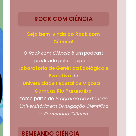
ROCK COM CIÊNCIA
Seja bem-vindo ao Rock com
Ciência!
O
Rock com Ciência
é um podcast
produzido pela equipe do
Laboratório de Genética Ecológica e
Evolutiva
da
Universidade Federal de Viçosa –
Campus Rio Paranaíba
,
como parte do
Programa de Extensão
Universitária em Divulgação Científica
— Semeando Ciência
.
SEMEANDO CIÊNCIA