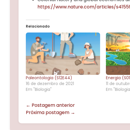
https://www.nature.com/articles/s4155
Relacionado
Paleontologia (S12E44)
Energia (S0
16 de dezembro de 2021
11 de outub
Em "Biologia"
Em "Biologia
← Postagem anterior
Próxima postagem →