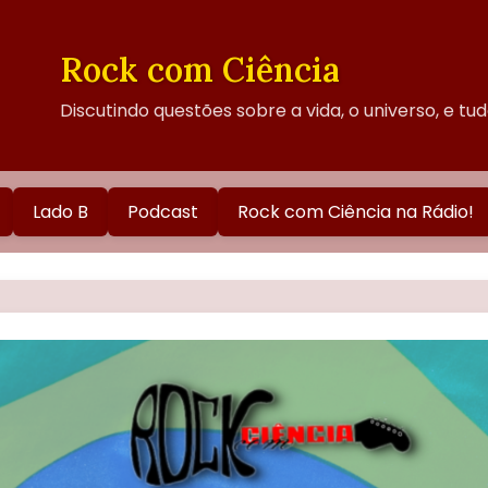
Rock com Ciência
Discutindo questões sobre a vida, o universo, e tu
Lado B
Podcast
Rock com Ciência na Rádio!