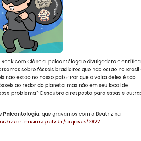
Rock com Ciência paleontóloga e divulgadora científica
amos sobre fósseis brasileiros que não estão no Brasil 
is não estão no nosso país? Por que a volta deles é tão
seis ao redor do planeta, mas não em seu local de
esse problema? Descubra a resposta para essas e outra
re
Paleontologia,
que gravamos com a Beatriz na
rockcomciencia.crp.ufv.br/arquivos/3922