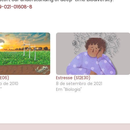
9-021-01608-8
1E06)
Estresse (S12E30)
ro de 2010
8 de setembro de 2021
"
Em "Biologia"