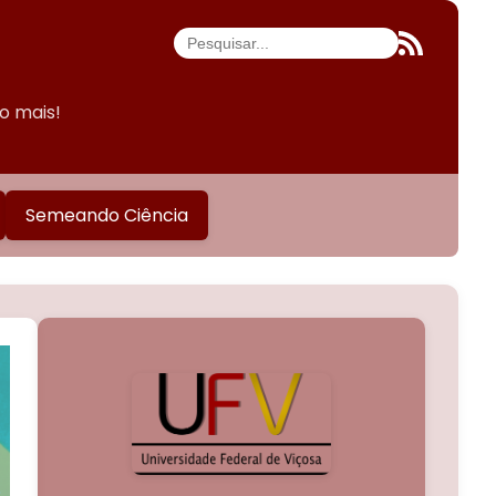
do mais!
Semeando Ciência