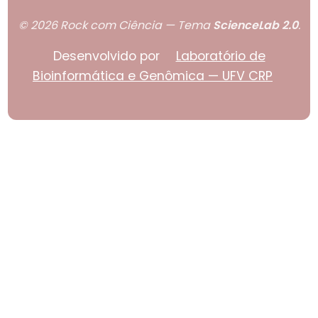
© 2026 Rock com Ciência — Tema
ScienceLab 2.0
.
Desenvolvido por
Laboratório de
Bioinformática e Genômica — UFV CRP