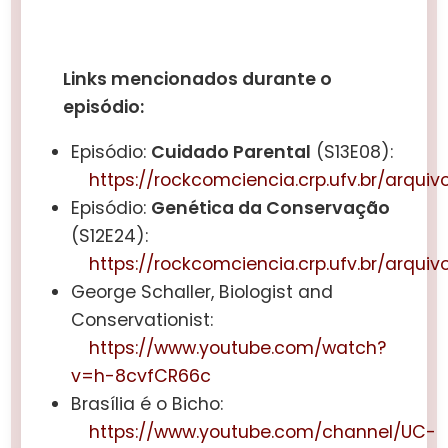
Links mencionados durante o
episódio:
Episódio:
Cuidado Parental
(S13E08):
https://rockcomciencia.crp.ufv.br/arqui
Episódio:
Genética da Conservação
(S12E24):
https://rockcomciencia.crp.ufv.br/arquiv
George Schaller, Biologist and
Conservationist:
https://www.youtube.com/watch?
v=h-8cvfCR66c
Brasília é o Bicho:
https://www.youtube.com/channel/UC-