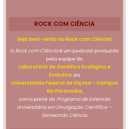
ROCK COM CIÊNCIA
Seja bem-vindo ao Rock com Ciência!
O
Rock com Ciência
é um podcast produzido
pela equipe do
Laboratório de Genética Ecológica e
Evolutiva
da
Universidade Federal de Viçosa – Campus
Rio Paranaíba
,
como parte do
Programa de Extensão
Universitária em Divulgação Científica —
Semeando Ciência
.