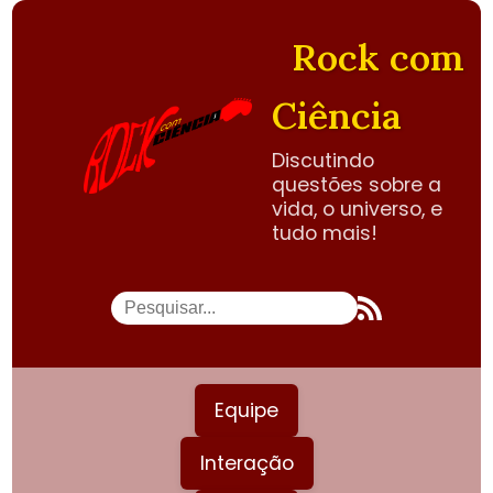
Rock com
Ciência
Discutindo
questões sobre a
vida, o universo, e
tudo mais!
Equipe
Interação