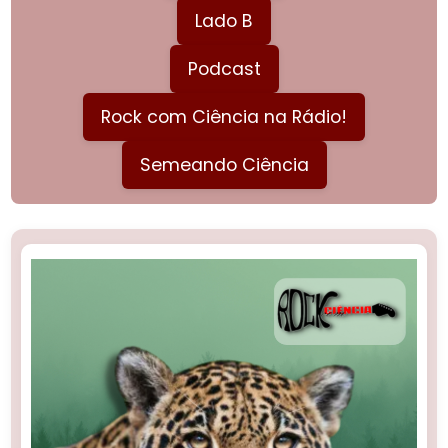
Lado B
Podcast
Rock com Ciência na Rádio!
Semeando Ciência