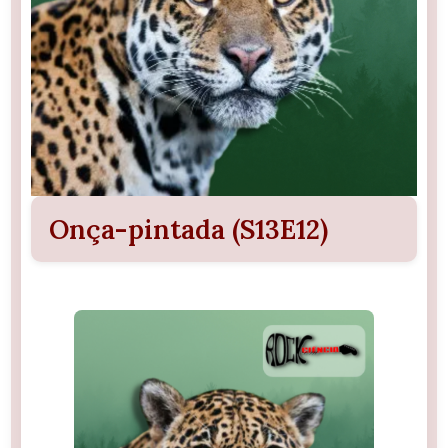
Onça-pintada (S13E12)