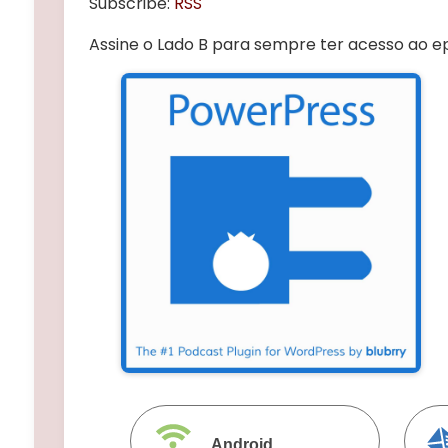
Subscribe:
RSS
Assine o Lado B para sempre ter acesso ao e
Android