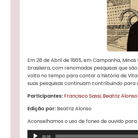
Em 28 de Abril de 1865, em Campanha, Minas Ge
brasileira, com renomadas pesquisas que são u
volta no tempo para contar a história de Vit
suas pesquisas continuam contribuindo para a
Participantes:
Francisco Sassi
,
Beatriz Alonso
Edição por:
Beatriz Alonso
Aconselhamos o uso de fones de ouvido para
Tocador
00:00