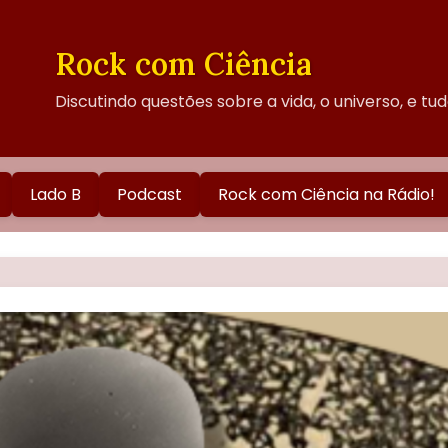
Rock com Ciência
Discutindo questões sobre a vida, o universo, e tu
Lado B
Podcast
Rock com Ciência na Rádio!