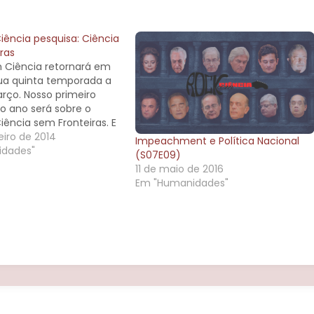
ência pesquisa: Ciência
ras
 Ciência retornará em
ua quinta temporada a
arço. Nosso primeiro
o ano será sobre o
ência sem Fronteiras. E
a ajuda! Por gentileza,
eiro de 2014
Impeachment e Política Nacional
 este pequeno
dades"
(S07E09)
o sobre sua impressão
11 de maio de 2016
rama do governo Federal
Em "Humanidades"
udar a…