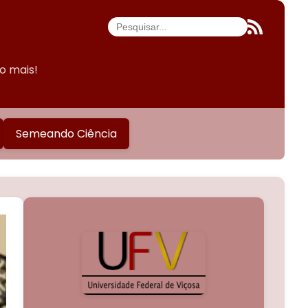
do mais!
Semeando Ciência