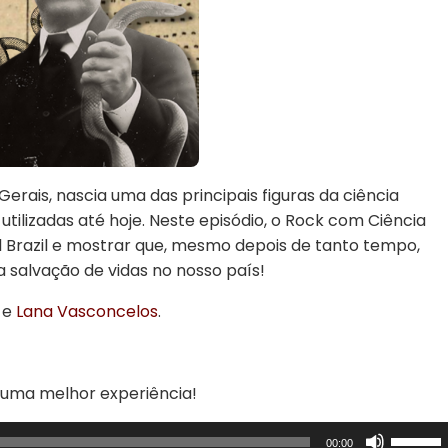
rais, nascia uma das principais figuras da ciência
tilizadas até hoje. Neste episódio, o Rock com Ciência
al Brazil e mostrar que, mesmo depois de tanto tempo,
 salvação de vidas no nosso país!
e
Lana Vasconcelos
.
 uma melhor experiência!
Use
00:00