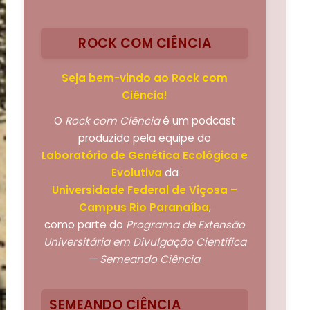
ROCK COM CIÊNCIA
Seja bem-vindo ao Rock com
Ciência!
O
Rock com Ciência
é um podcast
produzido pela equipe do
Laboratório de Genética Ecológica e
Evolutiva
da
Universidade Federal de Viçosa –
Campus Rio Paranaíba
,
como parte do
Programa de Extensão
Universitária em Divulgação Científica
— Semeando Ciência
.
SEMEANDO CIÊNCIA