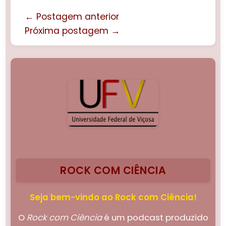
← Postagem anterior
Próxima postagem →
ROCK COM CIÊNCIA
Seja bem-vindo ao Rock com Ciência!
O
Rock com Ciência
é um podcast produzido