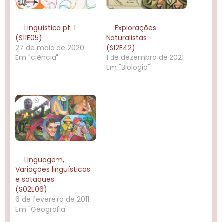
Linguística pt. 1
Explorações
(S11E05)
Naturalistas
27 de maio de 2020
(S12E42)
Em "ciência"
1 de dezembro de 2021
Em "Biologia"
Linguagem,
Variações linguísticas
e sotaques
(S02E06)
6 de fevereiro de 2011
Em "Geografia"