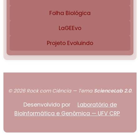
Folha Biológica
LaGEEvo
Projeto Evoluindo
© 2026 Rock com Ciência — Tema
ScienceLab 2.0
.
Desenvolvido por
Laboratório de
Bioinformática e Genômica — UFV CRP