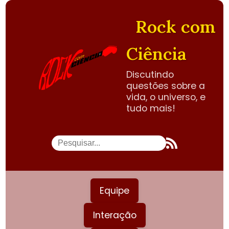
Rock com
Ciência
Discutindo
questões sobre a
vida, o universo, e
tudo mais!
Equipe
Interação