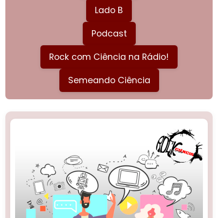
Lado B
Podcast
Rock com Ciência na Rádio!
Semeando Ciência