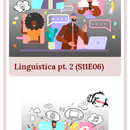
Linguística pt. 2 (S11E06)