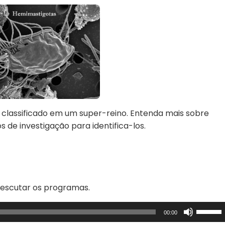
 classificado em um super-reino. Entenda mais sobre
s de investigação para identifica-los.
 escutar os programas.
Use
00:00
as