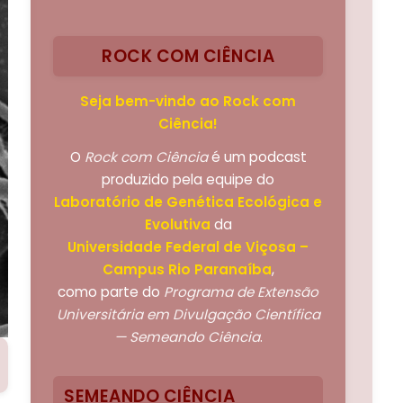
ROCK COM CIÊNCIA
Seja bem-vindo ao Rock com
Ciência!
O
Rock com Ciência
é um podcast
produzido pela equipe do
Laboratório de Genética Ecológica e
Evolutiva
da
Universidade Federal de Viçosa –
Campus Rio Paranaíba
,
como parte do
Programa de Extensão
Universitária em Divulgação Científica
— Semeando Ciência
.
SEMEANDO CIÊNCIA