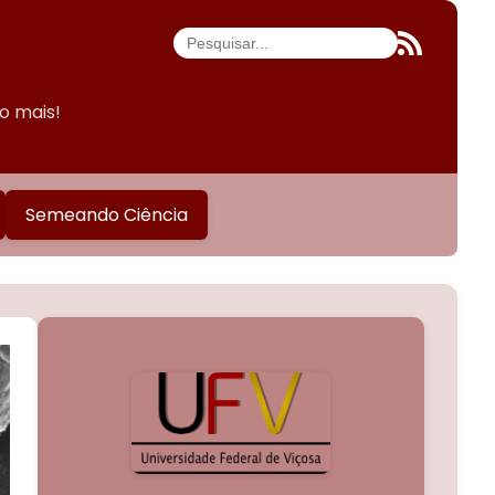
do mais!
Semeando Ciência