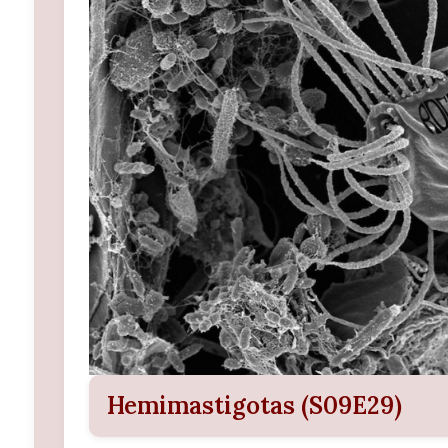
Hemimastigotas (S09E29)