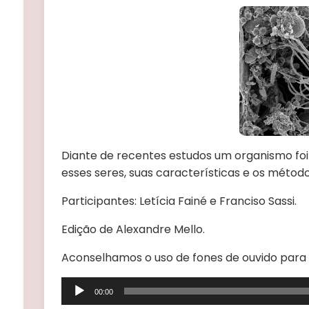
Diante de recentes estudos um organismo foi
esses seres, suas características e os método
Participantes: Letícia Fainé e Franciso Sassi.
Edição de Alexandre Mello.
Aconselhamos o uso de fones de ouvido para
Tocador
00:00
de