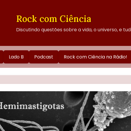
Rock com Ciência
Discutindo questões sobre a vida, o universo, e tu
Lado B
Podcast
Rock com Ciência na Rádio!