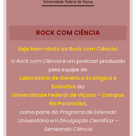
ROCK COM CIÊNCIA
Seja bem-vindo ao Rock com Ciência!
O
Rock com Ciência
é um podcast produzido
pela equipe do
Laboratório de Genética Ecológica e
Evolutiva
da
Universidade Federal de Viçosa – Campus
Rio Paranaíba
,
como parte do
Programa de Extensão
Universitária em Divulgação Científica —
Semeando Ciência
.