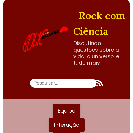
Rock com
Ciência
Discutindo
questões sobre a
vida, o universo, e
tudo mais!
Equipe
Interação