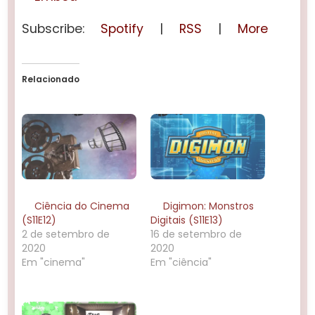
Subscribe:
Spotify
|
RSS
|
More
Relacionado
Ciência do Cinema
Digimon: Monstros
(S11E12)
Digitais (S11E13)
2 de setembro de
16 de setembro de
2020
2020
Em "cinema"
Em "ciência"