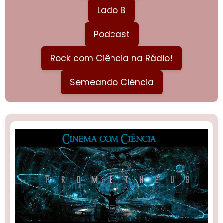
Lado B
Podcast
Rock com Ciência na Rádio!
Semeando Ciência