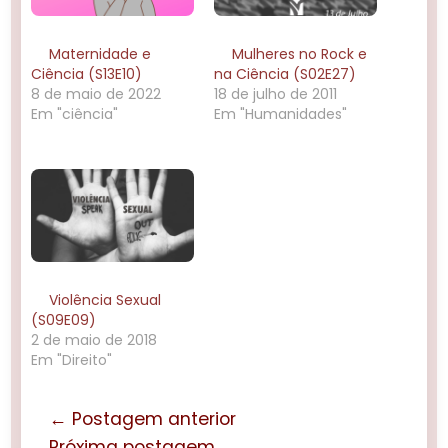
Maternidade e
Mulheres no Rock e
Ciência (S13E10)
na Ciência (S02E27)
8 de maio de 2022
18 de julho de 2011
Em "ciência"
Em "Humanidades"
Violência Sexual
(S09E09)
2 de maio de 2018
Em "Direito"
← Postagem anterior
Próxima postagem →