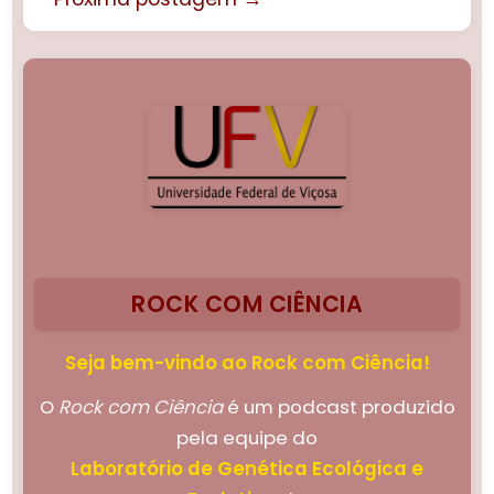
ROCK COM CIÊNCIA
Seja bem-vindo ao Rock com Ciência!
O
Rock com Ciência
é um podcast produzido
pela equipe do
Laboratório de Genética Ecológica e