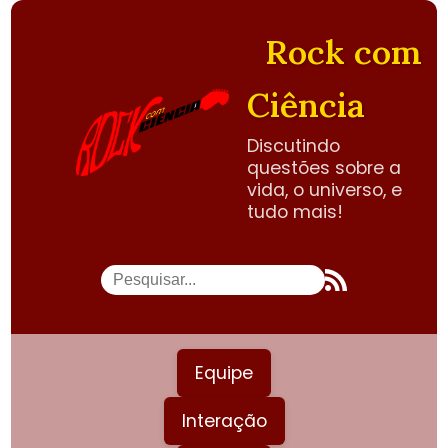
Rock com
Ciência
Discutindo
questões sobre a
vida, o universo, e
tudo mais!
Equipe
Interação