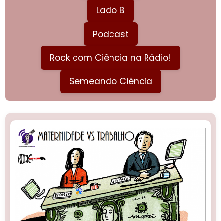
Lado B
Podcast
Rock com Ciência na Rádio!
Semeando Ciência